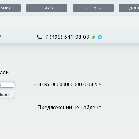
ПАНИЯ
ЗАКАЗ
ОПЛАТА
ДОС
+7 (495) 641 08 08
й
тали
CHERY 000000000003004205
Поиск
Предложений не найдено