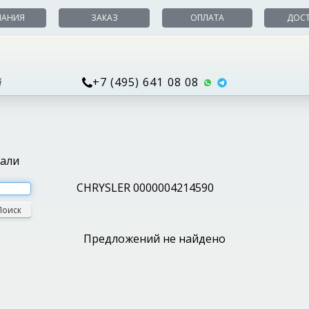
ПАНИЯ
ЗАКАЗ
ОПЛАТА
ДОС
+7 (495) 641 08 08
й
тали
CHRYSLER 0000004214590
Поиск
Предложений не найдено