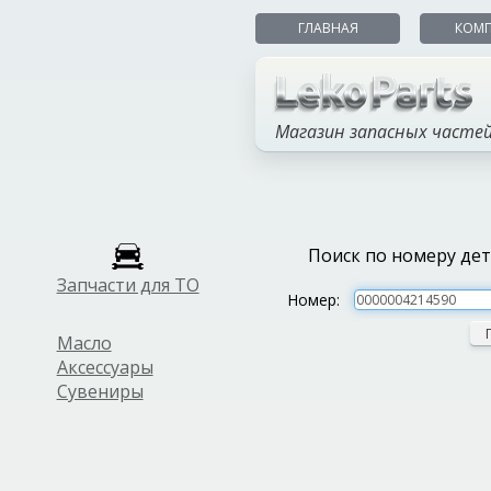
ГЛАВНАЯ
КОМ
Магазин запасных часте
Поиск по номеру де
Запчасти для ТО
Номер:
Масло
Аксессуары
Сувениры