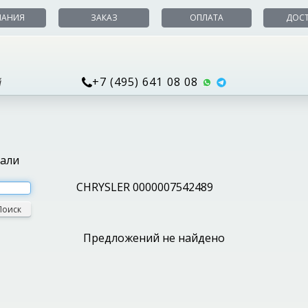
ПАНИЯ
ЗАКАЗ
ОПЛАТА
ДОС
+7 (495) 641 08 08
й
тали
CHRYSLER 0000007542489
Поиск
Предложений не найдено