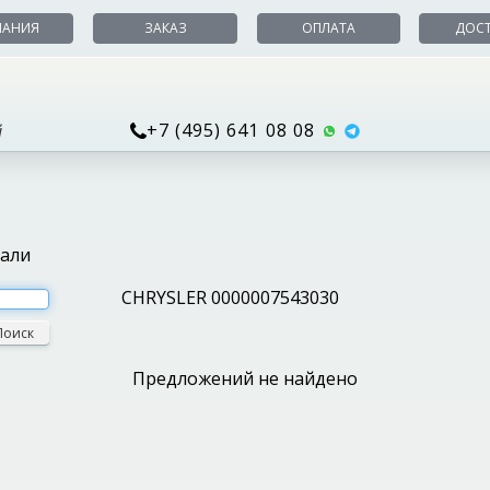
ПАНИЯ
ЗАКАЗ
ОПЛАТА
ДОС
+7 (495) 641 08 08
й
тали
CHRYSLER 0000007543030
Поиск
Предложений не найдено