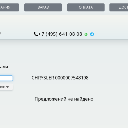
ПАНИЯ
ЗАКАЗ
ОПЛАТА
ДОС
+7 (495) 641 08 08
й
тали
CHRYSLER 0000007543198
Поиск
Предложений не найдено