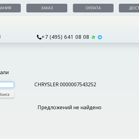
ПАНИЯ
ЗАКАЗ
ОПЛАТА
ДОС
+7 (495) 641 08 08
й
тали
CHRYSLER 0000007543252
Поиск
Предложений не найдено