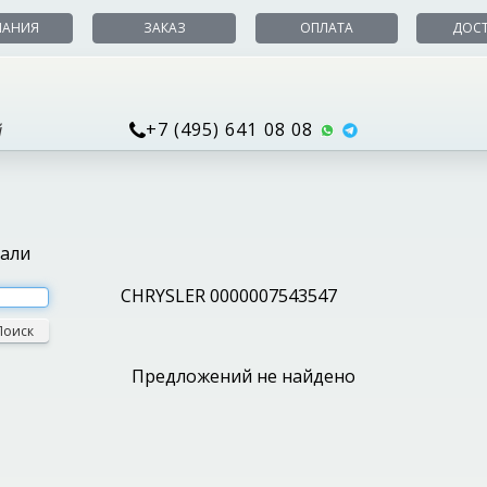
ПАНИЯ
ЗАКАЗ
ОПЛАТА
ДОС
+7 (495) 641 08 08
й
тали
CHRYSLER 0000007543547
Поиск
Предложений не найдено