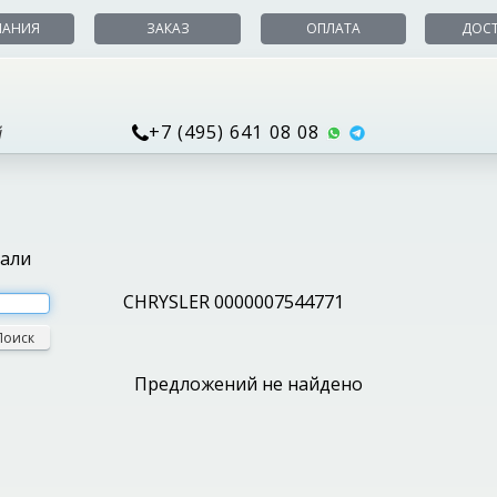
ПАНИЯ
ЗАКАЗ
ОПЛАТА
ДОС
+7 (495) 641 08 08
й
тали
CHRYSLER 0000007544771
Поиск
Предложений не найдено