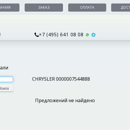
ПАНИЯ
ЗАКАЗ
ОПЛАТА
ДОС
+7 (495) 641 08 08
й
тали
CHRYSLER 0000007544888
Поиск
Предложений не найдено