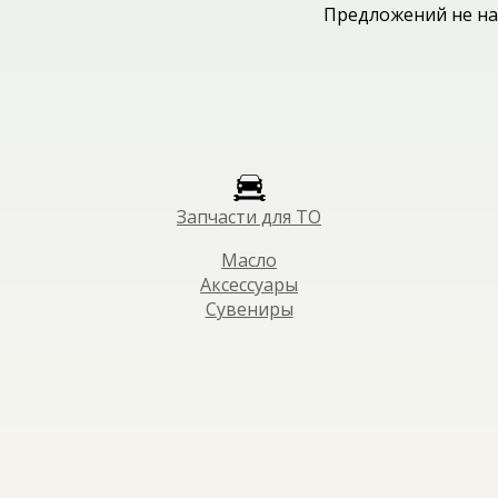
Предложений не на
Запчасти для ТО
Масло
Аксессуары
Сувениры