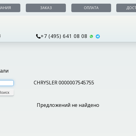
ПАНИЯ
ЗАКАЗ
ОПЛАТА
ДОС
+7 (495) 641 08 08
й
тали
CHRYSLER 0000007545755
Поиск
Предложений не найдено