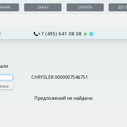
ПАНИЯ
ЗАКАЗ
ОПЛАТА
ДОС
+7 (495) 641 08 08
й
тали
CHRYSLER 0000007546751
Поиск
Предложений не найдено