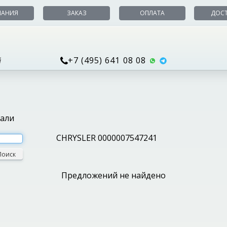
ПАНИЯ
ЗАКАЗ
ОПЛАТА
ДОС
+7 (495) 641 08 08
й
тали
CHRYSLER 0000007547241
Поиск
Предложений не найдено