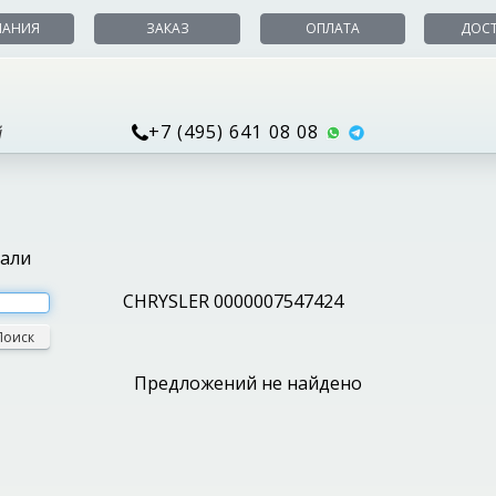
ПАНИЯ
ЗАКАЗ
ОПЛАТА
ДОС
+7 (495) 641 08 08
й
тали
CHRYSLER 0000007547424
Поиск
Предложений не найдено