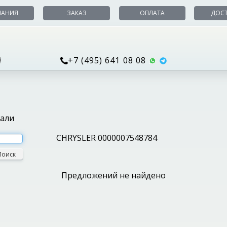
ПАНИЯ
ЗАКАЗ
ОПЛАТА
ДОС
+7 (495) 641 08 08
й
тали
CHRYSLER 0000007548784
Поиск
Предложений не найдено