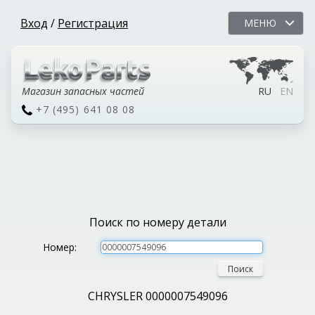
Вход
/
Регистрация
МЕНЮ
Магазин запасных частей
RU
EN
+7 (495) 641 08 08
Поиск по номеру детали
Номер:
Поиск
CHRYSLER 0000007549096