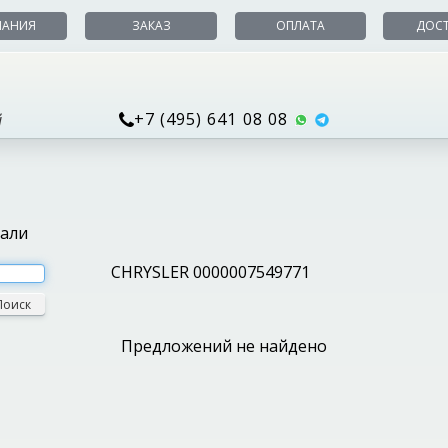
ПАНИЯ
ЗАКАЗ
ОПЛАТА
ДОС
+7 (495) 641 08 08
й
тали
CHRYSLER 0000007549771
Поиск
Предложений не найдено