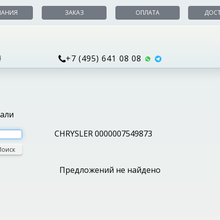
ПАНИЯ
ЗАКАЗ
ОПЛАТА
ДОС
+7 (495) 641 08 08
й
тали
CHRYSLER 0000007549873
Поиск
Предложений не найдено