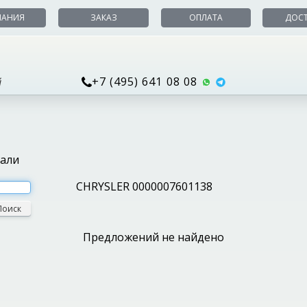
ПАНИЯ
ЗАКАЗ
ОПЛАТА
ДОС
+7 (495) 641 08 08
й
тали
CHRYSLER 0000007601138
Поиск
Предложений не найдено