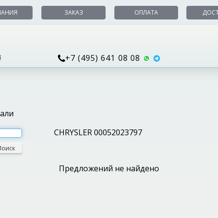
ПАНИЯ
ЗАКАЗ
ОПЛАТА
ДОС
+7 (495) 641 08 08
й
тали
CHRYSLER 00052023797
Поиск
Предложений не найдено