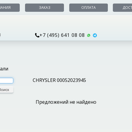
ПАНИЯ
ЗАКАЗ
ОПЛАТА
ДОС
+7 (495) 641 08 08
й
тали
CHRYSLER 00052023945
Поиск
Предложений не найдено