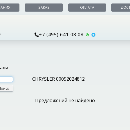
ПАНИЯ
ЗАКАЗ
ОПЛАТА
ДОС
+7 (495) 641 08 08
й
тали
CHRYSLER 00052024812
Поиск
Предложений не найдено