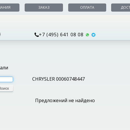
ПАНИЯ
ЗАКАЗ
ОПЛАТА
ДОС
+7 (495) 641 08 08
й
тали
CHRYSLER 00060748447
Поиск
Предложений не найдено