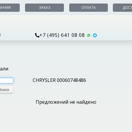
ПАНИЯ
ЗАКАЗ
ОПЛАТА
ДОС
+7 (495) 641 08 08
й
тали
CHRYSLER 00060748486
Поиск
Предложений не найдено