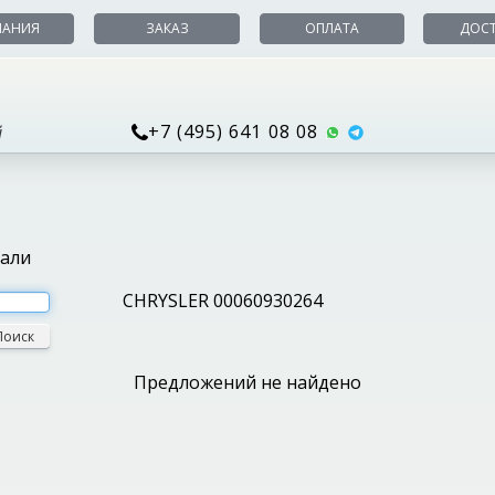
ПАНИЯ
ЗАКАЗ
ОПЛАТА
ДОС
+7 (495) 641 08 08
й
тали
CHRYSLER 00060930264
Поиск
Предложений не найдено