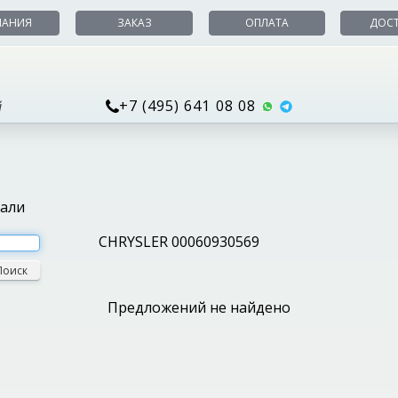
ПАНИЯ
ЗАКАЗ
ОПЛАТА
ДОС
+7 (495) 641 08 08
й
тали
CHRYSLER 00060930569
Поиск
Предложений не найдено