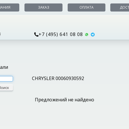
ПАНИЯ
ЗАКАЗ
ОПЛАТА
ДОС
+7 (495) 641 08 08
й
тали
CHRYSLER 00060930592
Поиск
Предложений не найдено