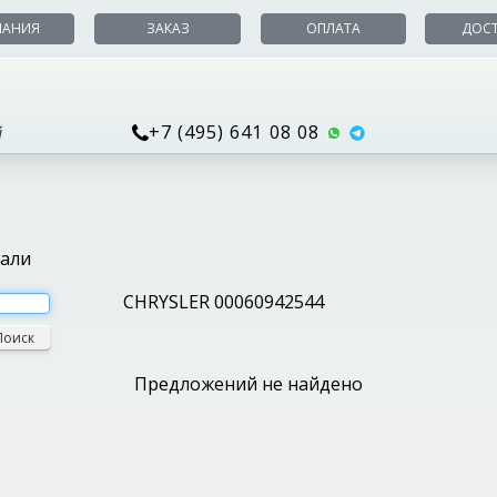
ПАНИЯ
ЗАКАЗ
ОПЛАТА
ДОС
+7 (495) 641 08 08
й
тали
CHRYSLER 00060942544
Поиск
Предложений не найдено