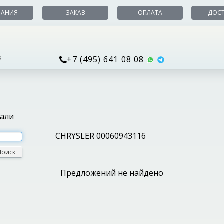
ПАНИЯ
ЗАКАЗ
ОПЛАТА
ДОС
+7 (495) 641 08 08
й
тали
CHRYSLER 00060943116
Поиск
Предложений не найдено