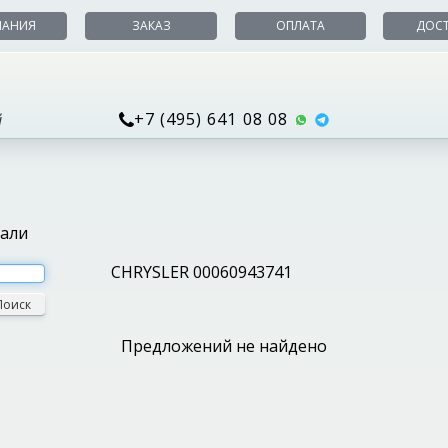
ПАНИЯ
ЗАКАЗ
ОПЛАТА
ДОС
+7 (495) 641 08 08
й
тали
CHRYSLER 00060943741
Поиск
Предложений не найдено