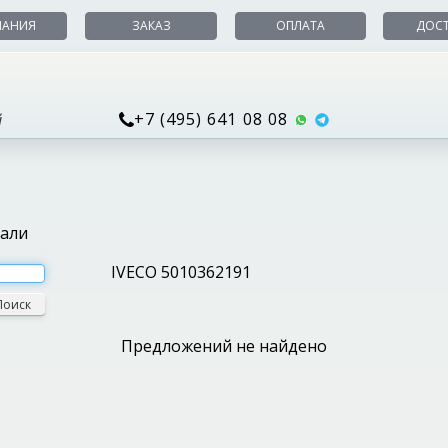
ПАНИЯ
ЗАКАЗ
ОПЛАТА
ДОС
+7 (495) 641 08 08
й
тали
IVECO 5010362191
Поиск
Предложений не найдено