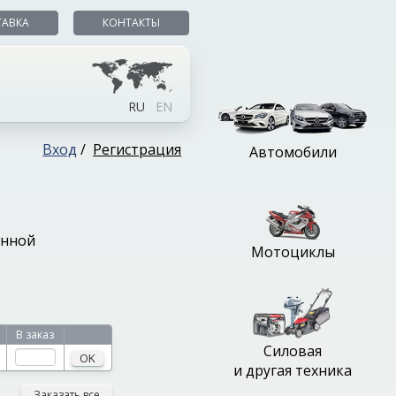
ТАВКА
КОНТАКТЫ
RU
EN
Вход
/
Регистрация
Автомобили
онной
Мотоциклы
В заказ
Силовая
OK
и другая техника
Заказать все