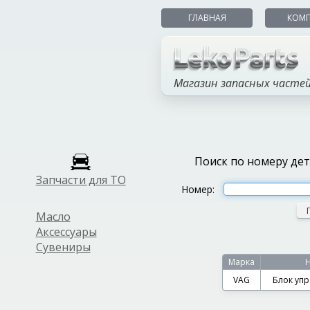
ГЛАВНАЯ
КОМ
Магазин запасных часте
Поиск по номеру де
Запчасти для ТО
Номер:
Масло
Аксессуары
Сувениры
Марка
VAG
Блок уп