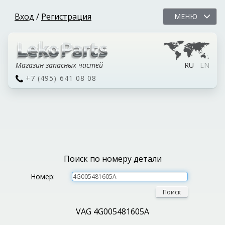
Вход
/
Регистрация
МЕНЮ
Магазин запасных частей
RU
EN
+7 (495) 641 08 08
Поиск по номеру детали
Номер:
Поиск
VAG 4G005481605A