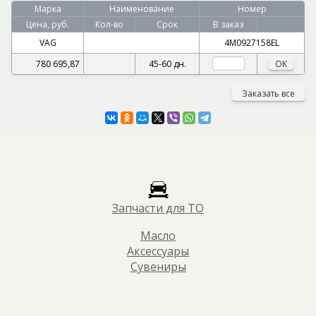
Марка
Наименование
Номер
Цена, руб.
Кол-во
Срок
В заказ
VAG
4M0927158EL
780 695,87
45-60 дн.
OK
Заказать все
Запчасти для ТО
Масло
Аксессуары
Сувениры