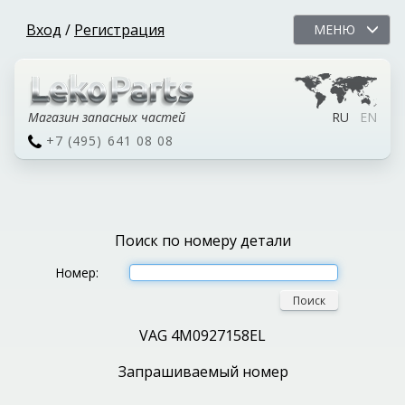
Вход
/
Регистрация
МЕНЮ
Магазин запасных частей
RU
EN
+7 (495) 641 08 08
Поиск по номеру детали
Номер:
Поиск
VAG 4M0927158EL
Запрашиваемый номер