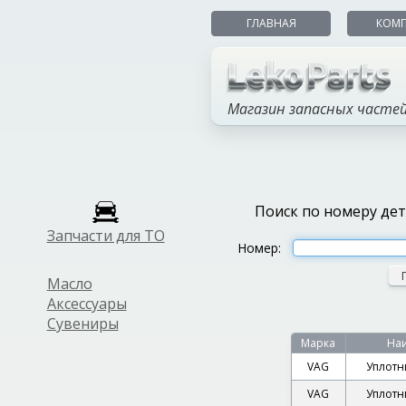
ГЛАВНАЯ
КОМ
Магазин запасных часте
Поиск по номеру де
Запчасти для ТО
Номер:
Масло
Аксессуары
Сувениры
Марка
На
VAG
Уплотн
VAG
Уплотн