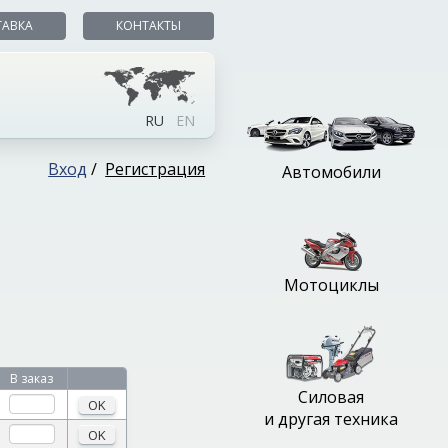
ТАВКА
КОНТАКТЫ
RU
EN
Вход
/
Регистрация
Автомобили
Мотоциклы
В заказ
Силовая
OK
и другая техника
OK