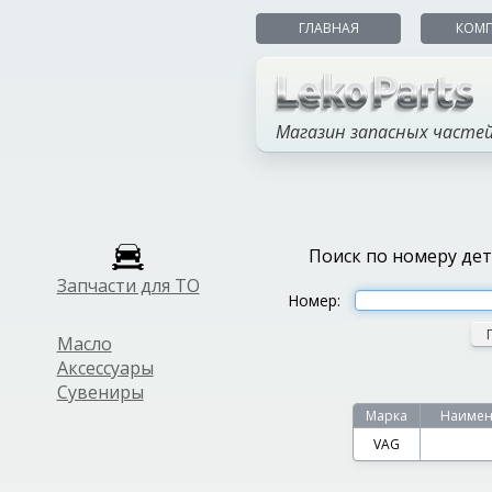
ГЛАВНАЯ
КОМ
Магазин запасных часте
Поиск по номеру де
Запчасти для ТО
Номер:
Масло
Аксессуары
Сувениры
Марка
Наимен
VAG