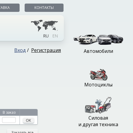
ТАВКА
КОНТАКТЫ
RU
EN
Вход
/
Регистрация
Автомобили
Мотоциклы
В заказ
Силовая
OK
и другая техника
Заказать все