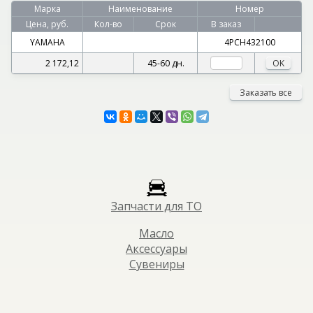
Марка
Наименование
Номер
Цена, руб.
Кол-во
Срок
В заказ
YAMAHA
4PCH432100
2 172,12
45-60 дн.
OK
Заказать все
Запчасти для ТО
Масло
Аксессуары
Сувениры