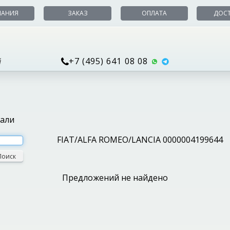
ПАНИЯ
ЗАКАЗ
ОПЛАТА
ДОС
+7 (495) 641 08 08
й
тали
FIAT/ALFA ROMEO/LANCIA 0000004199644
Поиск
Предложений не найдено